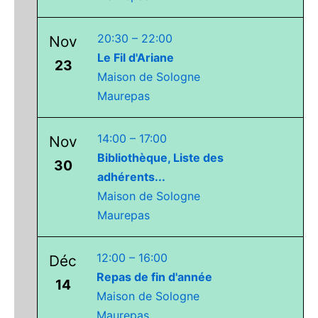
20:30
–
22:00
Nov
Le Fil d'Ariane
23
Maison de Sologne
Maurepas
14:00
–
17:00
Nov
Bibliothèque, Liste des
30
adhérents...
Maison de Sologne
Maurepas
12:00
–
16:00
Déc
Repas de fin d'année
14
Maison de Sologne
Maurepas