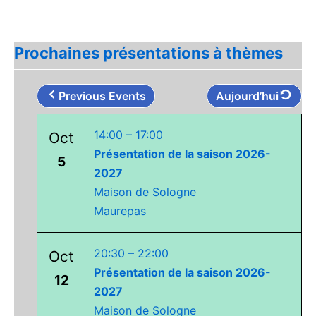
Prochaines présentations à thèmes
Previous Events
Aujourd’hui
14:00
–
17:00
Oct
Présentation de la saison 2026-
5
2027
Maison de Sologne
Maurepas
20:30
–
22:00
Oct
Présentation de la saison 2026-
12
2027
Maison de Sologne