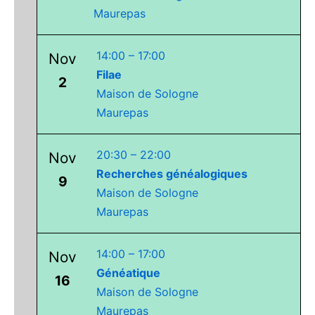
Maurepas
14:00
–
17:00
Nov
Filae
2
Maison de Sologne
Maurepas
20:30
–
22:00
Nov
Recherches généalogiques
9
Maison de Sologne
Maurepas
14:00
–
17:00
Nov
Généatique
16
Maison de Sologne
Maurepas