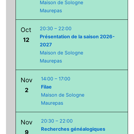
Maison de Sologne
Maurepas
20:30
–
22:00
Oct
Présentation de la saison 2026-
12
2027
Maison de Sologne
Maurepas
14:00
–
17:00
Nov
Filae
2
Maison de Sologne
Maurepas
20:30
–
22:00
Nov
Recherches généalogiques
9