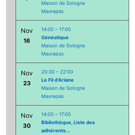
Maison de Sologne
Maurepas
14:00
–
17:00
Nov
Généatique
16
Maison de Sologne
Maurepas
20:30
–
22:00
Nov
Le Fil d'Ariane
23
Maison de Sologne
Maurepas
14:00
–
17:00
Nov
Bibliothèque, Liste des
30
adhérents...